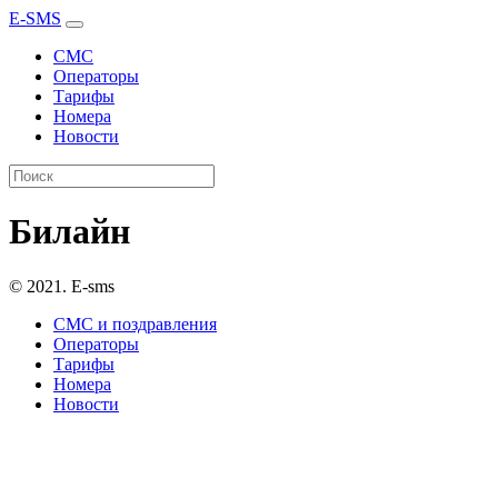
E-SMS
СМС
Операторы
Тарифы
Номера
Новости
Билайн
© 2021. E-sms
СМС и поздравления
Операторы
Тарифы
Номера
Новости