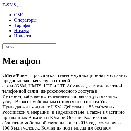
E-SMS
СМС
Операторы
Тарифы
Номера
Новости
Мегафон
«МегаФон»
— российская телекоммуникационная компания,
предоставляющая услуги сотовой
связи (GSM, UMTS, LTE и LTE Advanced), а также местной
телефонной связи, широкополосного доступа в
Интернет, кабельного телевидения и ряд сопутствующих
услуг. Владеет мобильным сотовым оператором Yota.
Принадлежит холдингу USM. Действует в 83 субъектах
Российской Федерации, в Таджикистане, а также в частично
признанных Абхазии и Южной Осетии. Количество
абонентов мобильной связи на конец 2015 года составляло
100,8 млн человек. Компания под нынешним брендом