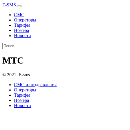
E-SMS
СМС
Операторы
Тарифы
Номера
Новости
МТС
© 2021. E-sms
СМС и поздравления
Операторы
Тарифы
Номера
Новости